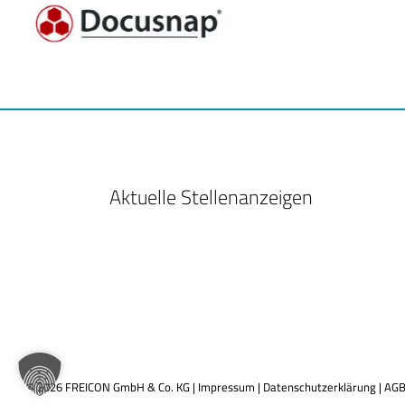
Aktuelle Stellenanzeigen
© 2026 FREICON GmbH & Co. KG |
Impressum
|
Datenschutzerklärung
|
AG