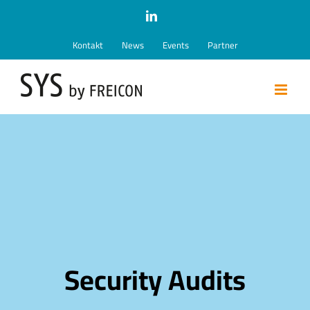
Zum
LinkedIn
Inhalt
Kontakt
News
Events
Partner
springen
Security Audits