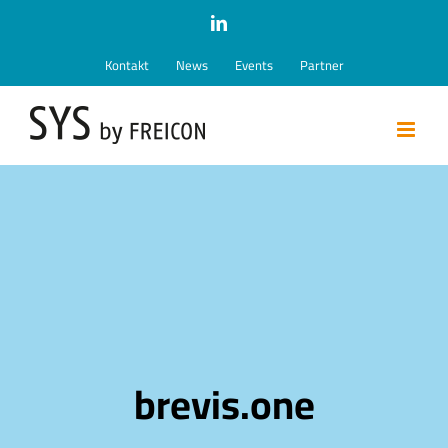
Zum
LinkedIn
Inhalt
Kontakt
News
Events
Partner
springen
brevis.one