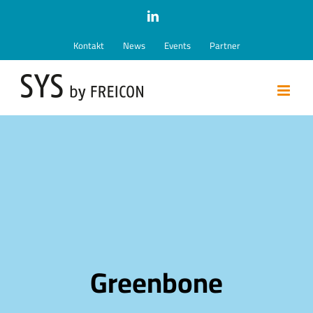
Zum
LinkedIn
Inhalt
Kontakt
News
Events
Partner
springen
Greenbone